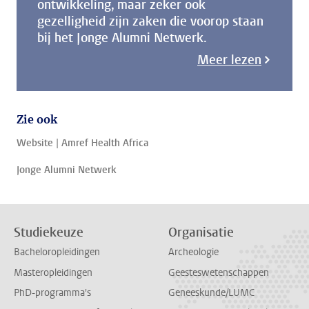
ontwikkeling, maar zeker ook
gezelligheid zijn zaken die voorop staan
bij het Jonge Alumni Netwerk.
Meer lezen
Zie ook
Website | Amref Health Africa
Jonge Alumni Netwerk
Studiekeuze
Organisatie
Bacheloropleidingen
Archeologie
Masteropleidingen
Geesteswetenschappen
PhD-programma's
Geneeskunde/LUMC