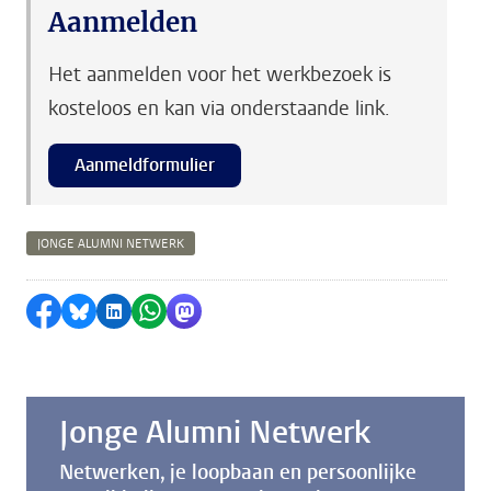
Aanmelden
Het aanmelden voor het werkbezoek is
kosteloos en kan via onderstaande link.
Aanmeldformulier
JONGE ALUMNI NETWERK
Delen op Facebook
Delen via Bluesky
Delen op LinkedIn
Delen via WhatsApp
Delen via Mastodon
Jonge Alumni Netwerk
Netwerken, je loopbaan en persoonlijke