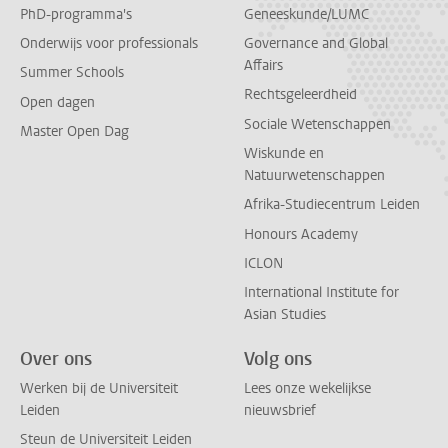
PhD-programma's
Geneeskunde/LUMC
Onderwijs voor professionals
Governance and Global
Affairs
Summer Schools
Rechtsgeleerdheid
Open dagen
Sociale Wetenschappen
Master Open Dag
Wiskunde en
Natuurwetenschappen
Afrika-Studiecentrum Leiden
Honours Academy
ICLON
International Institute for
Asian Studies
Over ons
Volg ons
Werken bij de Universiteit
Lees onze wekelijkse
Leiden
nieuwsbrief
Steun de Universiteit Leiden