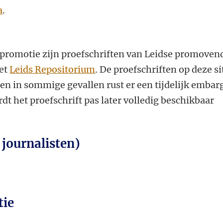
a
.
promotie zijn proefschriften van Leidse promoven
het
Leids Repositorium
. De proefschriften op deze si
leen in sommige gevallen rust er een tijdelijk embar
dt het proefschrift pas later volledig beschikbaar
 journalisten)
tie