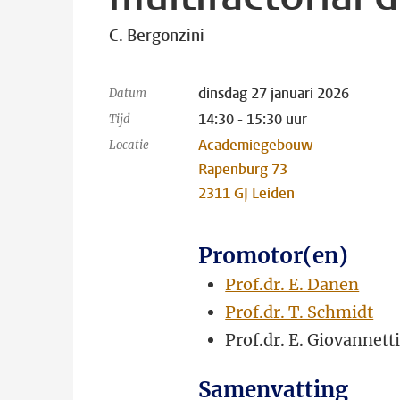
C. Bergonzini
dinsdag 27 januari 2026
Datum
14:30 - 15:30 uur
Tijd
Academiegebouw
Locatie
Rapenburg 73
2311 GJ Leiden
Promotor(en)
Prof.dr. E. Danen
Prof.dr. T. Schmidt
Prof.dr. E. Giovannett
Samenvatting