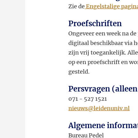
Zie de
Engelstalige pagin
Proefschriften
Ongeveer een week na de 
digitaal beschikbaar via 
zijn vrij toegankelijk. Al
op een proefschrift en wor
gesteld.
Persvragen (alleen
071 - 527 1521
nieuws@leidenuniv.nl
Algemene informa
Bureau Pedel