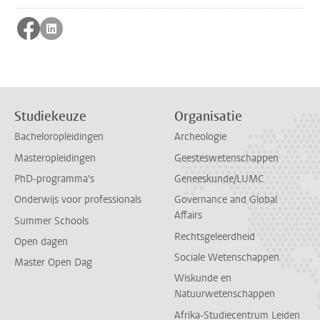
Volg ons op facebook
Volg ons op linkedin
Studiekeuze
Organisatie
Bacheloropleidingen
Archeologie
Masteropleidingen
Geesteswetenschappen
PhD-programma's
Geneeskunde/LUMC
Onderwijs voor professionals
Governance and Global
Affairs
Summer Schools
Rechtsgeleerdheid
Open dagen
Sociale Wetenschappen
Master Open Dag
Wiskunde en
Natuurwetenschappen
Afrika-Studiecentrum Leiden