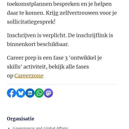
toekomstplannen bespreken en je helpen
daar te komen. Krijg zelfvertrouwen voor je
sollicitatiegesprek!
Inschrijven is verplicht. De inschrijflink is
binnenkort beschikbaar.
Career prep is een fase 3 'ontwikkel je
skills' activiteit, bekijk alle fases
op
Careerzone
Delen op Facebook
Delen via Bluesky
Delen op LinkedIn
Delen via WhatsApp
Delen via Mastodon
Organisatie
Governance and Global Affairs