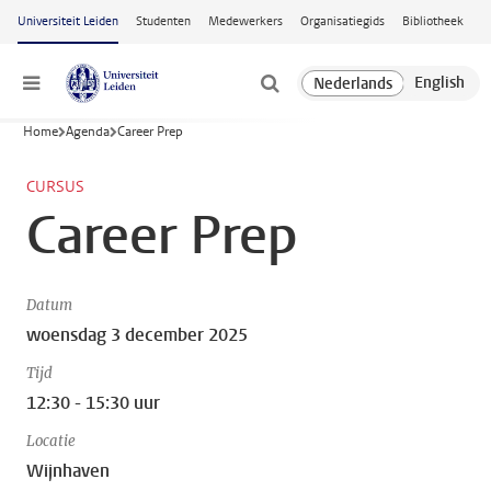
Ga naar hoofdinhoud
Universiteit Leiden
Studenten
Medewerkers
Organisatiegids
Bibliotheek
Menu
Home
Agenda
Career Prep
CURSUS
Career Prep
Datum
woensdag 3 december 2025
Tijd
12:30 - 15:30 uur
Locatie
Wijnhaven