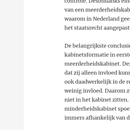
controle. Desondanks ein
van een meerderheidskabin
waarom in Nederland gee
het staatsrecht aangepas
De belangrijkste conclusie
kabinetsformatie in eerst
meerderheidskabinet. Dez
dat zij alleen invloed kun
ook daadwerkelijk in de re
weinig invloed. Daarom zu
niet in het kabinet zitten
minderheidskabinet spoed
immers afhankelijk van d