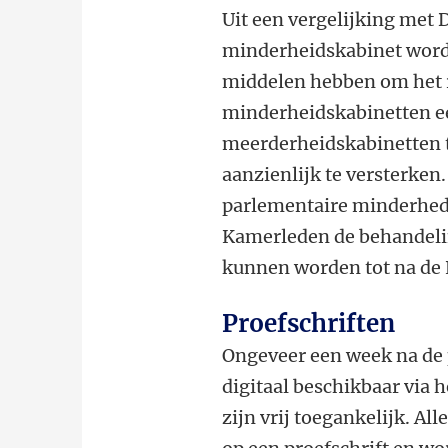
Uit een vergelijking met 
minderheidskabinet wordt
middelen hebben om het r
minderheidskabinetten ee
meerderheidskabinetten te
aanzienlijk te versterken
parlementaire minderheden
Kamerleden de behandelin
kunnen worden tot na de
Proefschriften
Ongeveer een week na de 
digitaal beschikbaar via 
zijn vrij toegankelijk. Al