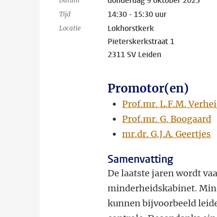
donderdag 9 oktober 2025
Datum
14:30 - 15:30 uur
Tijd
Lokhorstkerk
Locatie
Pieterskerkstraat 1
2311 SV Leiden
Promotor(en)
Prof.mr. L.F.M. Verhei
Prof.mr. G. Boogaard
mr.dr. G.J.A. Geertjes
Samenvatting
De laatste jaren wordt va
minderheidskabinet. Min
kunnen bijvoorbeeld leid