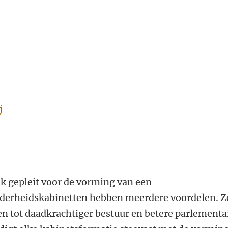
j
ak gepleit voor de vorming van een
derheidskabinetten hebben meerdere voordelen. Z
en tot daadkrachtiger bestuur en betere parlementa