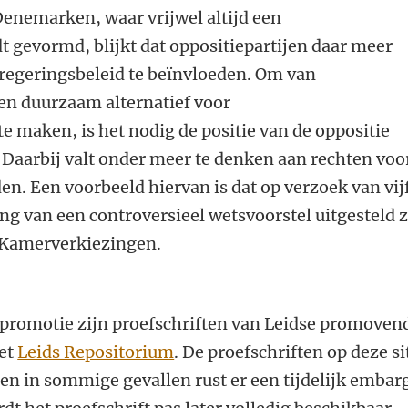
Denemarken, waar vrijwel altijd een
 gevormd, blijkt dat oppositiepartijen daar meer
egeringsbeleid te beïnvloeden. Om van
n duurzaam alternatief voor
 maken, is het nodig de positie van de oppositie
. Daarbij valt onder meer te denken aan rechten voo
. Een voorbeeld hiervan is dat op verzoek van vij
g van een controversieel wetsvoorstel uitgesteld 
 Kamerverkiezingen.
promotie zijn proefschriften van Leidse promoven
het
Leids Repositorium
. De proefschriften op deze si
leen in sommige gevallen rust er een tijdelijk embar