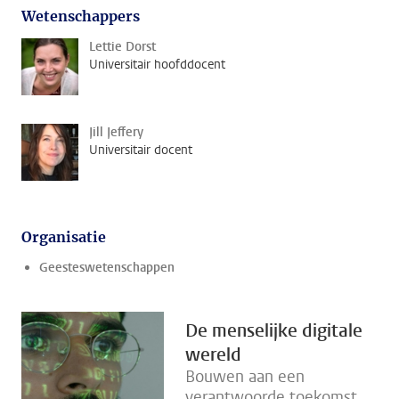
Wetenschappers
Lettie Dorst
Universitair hoofddocent
Jill Jeffery
Universitair docent
Organisatie
Geesteswetenschappen
De menselijke digitale
wereld
Bouwen aan een
verantwoorde toekomst