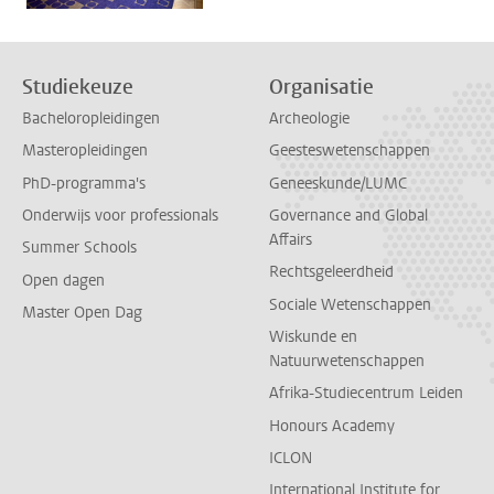
Studiekeuze
Organisatie
Bacheloropleidingen
Archeologie
Masteropleidingen
Geesteswetenschappen
PhD-programma's
Geneeskunde/LUMC
Onderwijs voor professionals
Governance and Global
Affairs
Summer Schools
Rechtsgeleerdheid
Open dagen
Sociale Wetenschappen
Master Open Dag
Wiskunde en
Natuurwetenschappen
Afrika-Studiecentrum Leiden
Honours Academy
ICLON
International Institute for