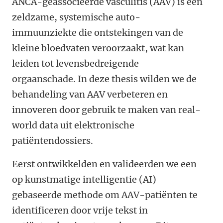
ANCA-geassocieerde vasculitis (AAV) is een
zeldzame, systemische auto-
immuunziekte die ontstekingen van de
kleine bloedvaten veroorzaakt, wat kan
leiden tot levensbedreigende
orgaanschade. In deze thesis wilden we de
behandeling van AAV verbeteren en
innoveren door gebruik te maken van real-
world data uit elektronische
patiëntendossiers.
Eerst ontwikkelden en valideerden we een
op kunstmatige intelligentie (AI)
gebaseerde methode om AAV-patiënten te
identificeren door vrije tekst in