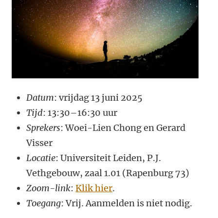
Datum
: vrijdag 13 juni 2025
Tijd
: 13:30–16:30 uur
Sprekers
: Woei-Lien Chong en Gerard
Visser
Locatie
: Universiteit Leiden, P.J.
Vethgebouw, zaal 1.01 (Rapenburg 73)
Zoom-link
:
Klik hier
.
Toegang
: Vrij. Aanmelden is niet nodig.