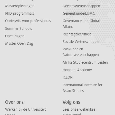
Masteropleidingen
Geesteswetenschappen
PhD-programma's
Geneeskunde/LUMC
Onderwijs voor professionals
Governance and Global
Affairs
Summer Schools
Rechtsgeleerdheid
Open dagen
Sociale Wetenschappen
Master Open Dag
Wiskunde en
Natuurwetenschappen
Afrika-Studiecentrum Leiden
Honours Academy
ICLON
International Institute for
Asian Studies
Over ons
Volg ons
Werken bij de Universiteit
Lees onze wekelijkse