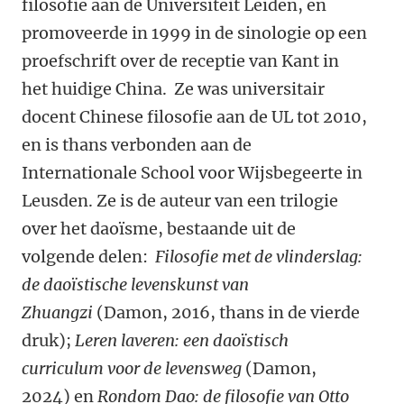
filosofie aan de Universiteit Leiden, en
promoveerde in 1999 in de sinologie op een
proefschrift over de receptie van Kant in
het huidige China. Ze was universitair
docent Chinese filosofie aan de UL tot 2010,
en is thans verbonden aan de
Internationale School voor Wijsbegeerte in
Leusden. Ze is de auteur van een trilogie
over het daoïsme, bestaande uit de
volgende delen:
Filosofie met de vlinderslag:
de daoïstische levenskunst van
Zhuangzi
(Damon, 2016, thans in de vierde
druk);
Leren laveren: een daoïstisch
curriculum voor de levensweg
(Damon,
2024) en
Rondom Dao: de filosofie van Otto