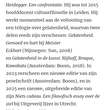
Heidegger. Een confrontatie
. Hij was tot 2015
hoofddocent cultuurfilosofie in Leiden. Hij
werkt momenteel aan de voltooiing van
een trilogie over gelatenheid, waarvan twee
delen reeds zijn verschenen:
Gelatenheid.
Gemoed en hart bij Meister
Eckhart
(Nijmegen: Sun, 2008)
en
Gelatenheid in de kunst. Nijhoff, Braque,
Kawabata
(Amsterdam: Boom, 2018). In
2023 verscheen een nieuwe editie van zijn
proefschrift (Amsterdam: Boom), en in
2025 een nieuwe, uitgebreide editie van
zijn
Niets cadeau. Een filosofisch essay over de
ziel
bij Uitgeverij IJzer in Utrecht.