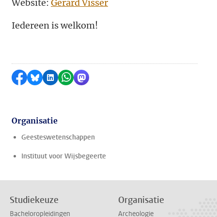
Website:
Gerard Visser
Iedereen is welkom!
Delen op Facebook
Delen via Bluesky
Delen op LinkedIn
Delen via WhatsApp
Delen via Mastodon
Organisatie
Geesteswetenschappen
Instituut voor Wijsbegeerte
Studiekeuze
Organisatie
Bacheloropleidingen
Archeologie