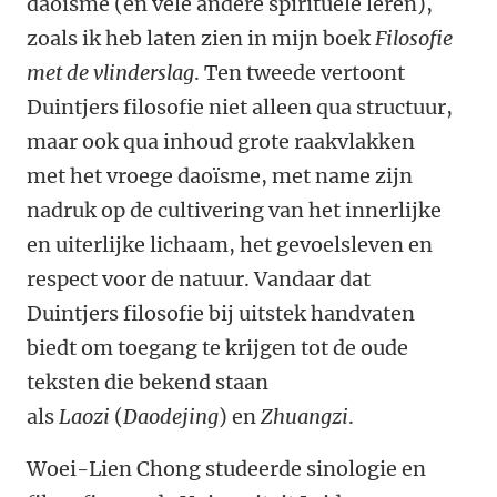
daoïsme (en vele andere spirituele leren),
zoals ik heb laten zien in mijn boek
Filosofie
met de vlinderslag
. Ten tweede vertoont
Duintjers filosofie niet alleen qua structuur,
maar ook qua inhoud grote raakvlakken
met het vroege daoïsme, met name zijn
nadruk op de cultivering van het innerlijke
en uiterlijke lichaam, het gevoelsleven en
respect voor de natuur. Vandaar dat
Duintjers filosofie bij uitstek handvaten
biedt om toegang te krijgen tot de oude
teksten die bekend staan
als
Laozi
(
Daodejing
) en
Zhuangzi
.
Woei-Lien Chong studeerde sinologie en