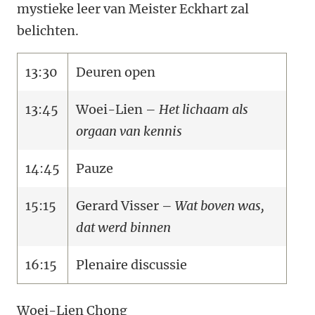
mystieke leer van Meister Eckhart zal
belichten.
13:30
Deuren open
13:45
Woei-Lien –
Het lichaam als
orgaan van kennis
14:45
Pauze
15:15
Gerard Visser –
Wat boven was,
dat werd binnen
16:15
Plenaire discussie
Woei-Lien Chong