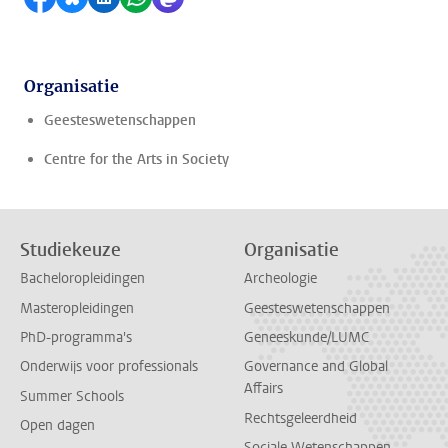
Organisatie
Geesteswetenschappen
Centre for the Arts in Society
Studiekeuze
Organisatie
Bacheloropleidingen
Archeologie
Masteropleidingen
Geesteswetenschappen
PhD-programma's
Geneeskunde/LUMC
Onderwijs voor professionals
Governance and Global
Affairs
Summer Schools
Rechtsgeleerdheid
Open dagen
Sociale Wetenschappen