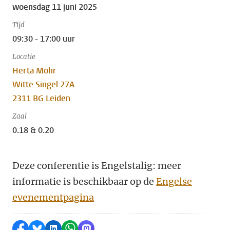
woensdag 11 juni 2025
Tijd
09:30 - 17:00 uur
Locatie
Herta Mohr
Witte Singel 27A
2311 BG Leiden
Zaal
0.18 & 0.20
Deze conferentie is Engelstalig: meer
informatie is beschikbaar op de
Engelse
evenementpagina
Delen op Facebook
Delen via Bluesky
Delen op LinkedIn
Delen via WhatsApp
Delen via Mastodon