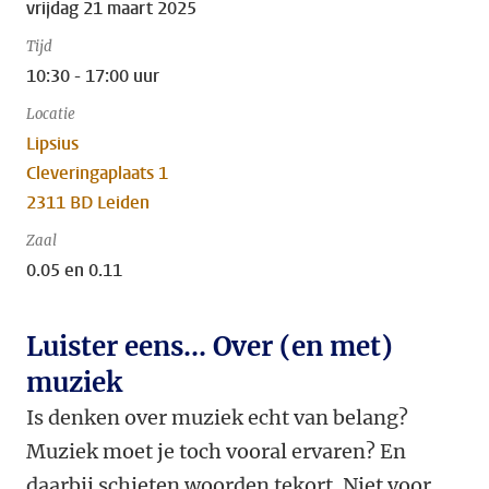
vrijdag 21 maart 2025
Tijd
10:30 - 17:00 uur
Locatie
Lipsius
Cleveringaplaats 1
2311 BD Leiden
Zaal
0.05 en 0.11
Luister eens... Over (en met)
muziek
Is denken over muziek echt van belang?
Muziek moet je toch vooral ervaren? En
daarbij schieten woorden tekort. Niet voor