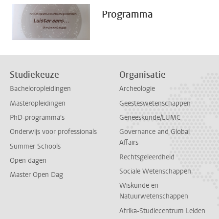
Programma
Studiekeuze
Organisatie
Bacheloropleidingen
Archeologie
Masteropleidingen
Geesteswetenschappen
PhD-programma's
Geneeskunde/LUMC
Onderwijs voor professionals
Governance and Global
Affairs
Summer Schools
Rechtsgeleerdheid
Open dagen
Sociale Wetenschappen
Master Open Dag
Wiskunde en
Natuurwetenschappen
Afrika-Studiecentrum Leiden