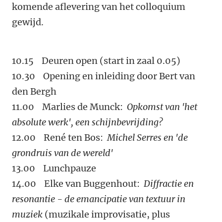
komende aflevering van het colloquium
gewijd.
10.15 Deuren open
(start in zaal 0.05)
10.30 Opening en inleiding door Bert van
den Bergh
11.00 Marlies de Munck:
Opkomst van 'het
absolute werk', een schijnbevrijding?
12.00 René ten Bos:
Michel Serres en 'de
grondruis van de wereld'
13.00 Lunchpauze
14.00 Elke van Buggenhout:
Diffractie en
resonantie - de emancipatie van textuur in
muziek
(muzikale improvisatie, plus