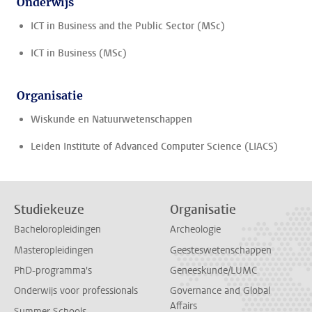
Onderwijs
ICT in Business and the Public Sector (MSc)
ICT in Business (MSc)
Organisatie
Wiskunde en Natuurwetenschappen
Leiden Institute of Advanced Computer Science (LIACS)
Studiekeuze
Organisatie
Bacheloropleidingen
Archeologie
Masteropleidingen
Geesteswetenschappen
PhD-programma's
Geneeskunde/LUMC
Onderwijs voor professionals
Governance and Global
Affairs
Summer Schools