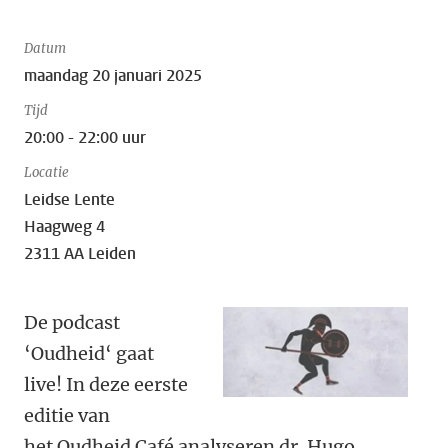
Datum
maandag 20 januari 2025
Tijd
20:00 - 22:00 uur
Locatie
Leidse Lente
Haagweg 4
2311 AA Leiden
De podcast
‘Oudheid‘ gaat
live! In deze eerste
editie van
het Oudheid Café analyseren dr. Hugo