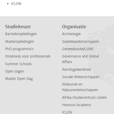
ICLON
Studiekeuze
Organisatie
Bacheloropleidingen
Archeologie
Masteropleidingen
Geesteswetenschappen
PhD-programma's
Geneeskunde/LUMC
Onderwijs voor professionals
Governance and Global
Affairs
Summer Schools
Rechtsgeleerdheid
Open dagen
Sociale Wetenschappen
Master Open Dag
Wiskunde en
Natuurwetenschappen
Afrika-Studiecentrum Leiden
Honours Academy
ICLON