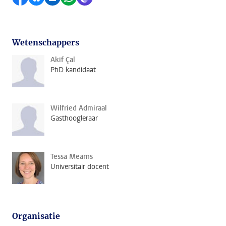
Wetenschappers
Akif Çal
PhD kandidaat
Wilfried Admiraal
Gasthoogleraar
Tessa Mearns
Universitair docent
Organisatie