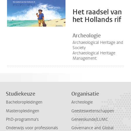
Het raadsel van
het Hollands rif
Archeologie
Archaeological Heritage and
Society
Archaeological Heritage
Management
Studiekeuze
Organisatie
Bacheloropleidingen
Archeologie
Masteropleidingen
Geesteswetenschappen
PhD-programma's
Geneeskunde/LUMC
Onderwijs voor professionals
Governance and Global