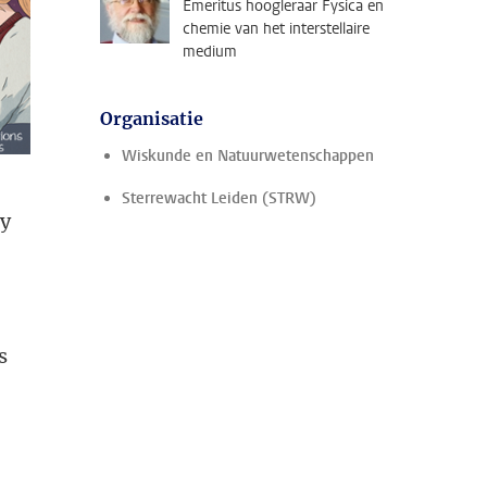
Emeritus hoogleraar Fysica en
chemie van het interstellaire
medium
Organisatie
Wiskunde en Natuurwetenschappen
Sterrewacht Leiden (STRW)
ly
s