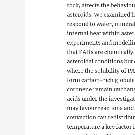
rock, affects the behavio
asteroids. We examined 
respond to water, mineral
internal heat within aste
experiments and modelli
that PAHs are chemically 
asteroidal conditions but 
where the solubility of 
form carbon-rich globules
coronene remain unchang
acids under the investiga
may favour reactions and
convection can redistribu
temperature a key factor i