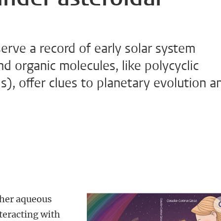
erve a record of early solar system
d organic molecules, like polycyclic
), offer clues to planetary evolution a
ther aqueous
nteracting with