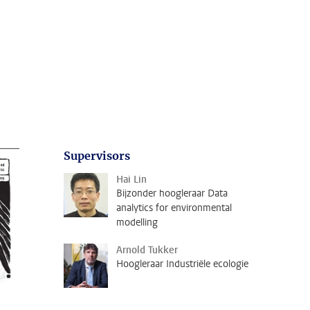
Supervisors
Hai Lin
Bijzonder hoogleraar Data
analytics for environmental
modelling
Arnold Tukker
Hoogleraar Industriële ecologie