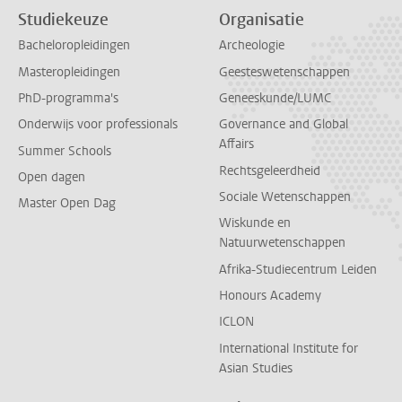
Studiekeuze
Organisatie
Bacheloropleidingen
Archeologie
Masteropleidingen
Geesteswetenschappen
PhD-programma's
Geneeskunde/LUMC
Onderwijs voor professionals
Governance and Global
Affairs
Summer Schools
Rechtsgeleerdheid
Open dagen
Sociale Wetenschappen
Master Open Dag
Wiskunde en
Natuurwetenschappen
Afrika-Studiecentrum Leiden
Honours Academy
ICLON
International Institute for
Asian Studies