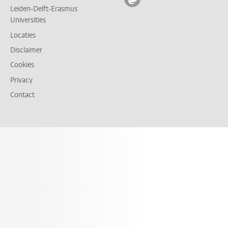
Leiden-Delft-Erasmus
Universities
Locaties
Disclaimer
Cookies
Privacy
Contact