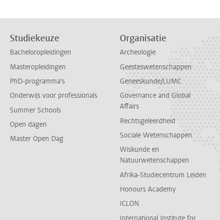
Studiekeuze
Organisatie
Bacheloropleidingen
Archeologie
Masteropleidingen
Geesteswetenschappen
PhD-programma's
Geneeskunde/LUMC
Onderwijs voor professionals
Governance and Global
Affairs
Summer Schools
Rechtsgeleerdheid
Open dagen
Sociale Wetenschappen
Master Open Dag
Wiskunde en
Natuurwetenschappen
Afrika-Studiecentrum Leiden
Honours Academy
ICLON
International Institute for