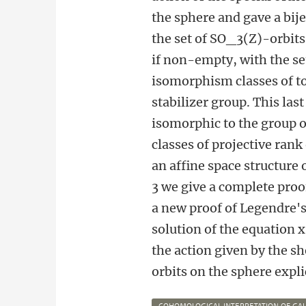
the sphere and gave a bij
the set of SO_3(Z)-orbits
if non-empty, with the se
isomorphism classes of t
stabilizer group. This last
isomorphic to the group 
classes of projective rank
an affine space structure
3 we give a complete pro
a new proof of Legendre's
solution of the equation
the action given by the s
orbits on the sphere expli