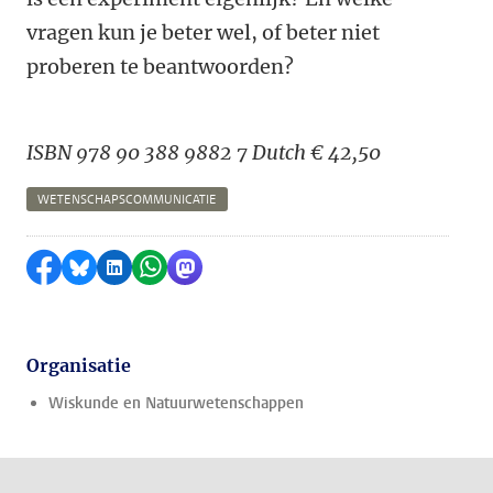
vragen kun je beter wel, of beter niet
proberen te beantwoorden?
ISBN 978 90 388 9882 7 Dutch € 42,50
WETENSCHAPSCOMMUNICATIE
Delen op Facebook
Delen via Bluesky
Delen op LinkedIn
Delen via WhatsApp
Delen via Mastodon
Organisatie
Wiskunde en Natuurwetenschappen