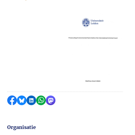
Delen op Facebook
Delen via Bluesky
Delen op LinkedIn
Delen via WhatsApp
Delen via Mastodon
Organisatie