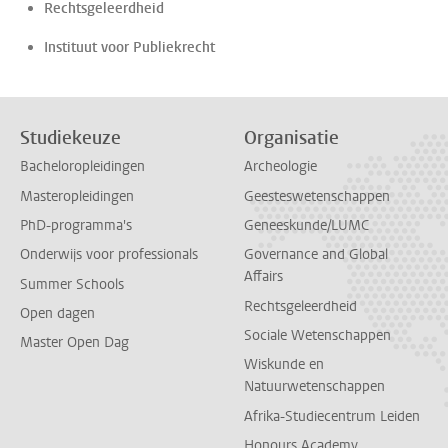
Rechtsgeleerdheid
Instituut voor Publiekrecht
Studiekeuze
Organisatie
Bacheloropleidingen
Archeologie
Masteropleidingen
Geesteswetenschappen
PhD-programma's
Geneeskunde/LUMC
Onderwijs voor professionals
Governance and Global
Affairs
Summer Schools
Rechtsgeleerdheid
Open dagen
Sociale Wetenschappen
Master Open Dag
Wiskunde en
Natuurwetenschappen
Afrika-Studiecentrum Leiden
Honours Academy