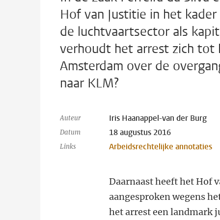
Hof van Justitie in het kade
de luchtvaartsector als kap
verhoudt het arrest zich tot
Amsterdam over de overgang
naar KLM?
Iris Haanappel-van der Burg
Auteur
18 augustus 2016
Datum
Arbeidsrechtelijke annotaties
Links
Daarnaast heeft het Hof va
aangesproken wegens het 
het arrest een landmark 