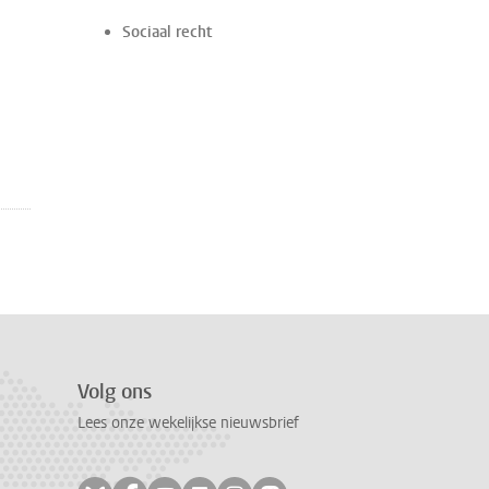
Sociaal recht
Volg ons
Lees onze wekelijkse nieuwsbrief