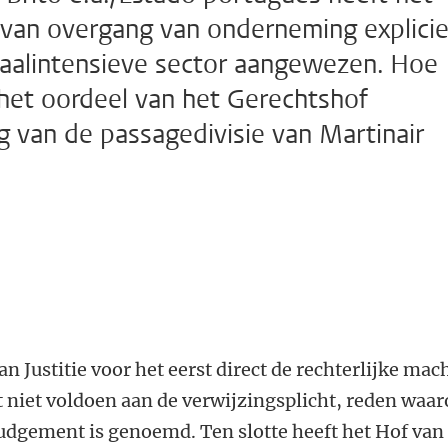
r van overgang van onderneming explicie
itaalintensieve sector aangewezen. Hoe
 het oordeel van het Gerechtshof
 van de passagedivisie van Martinair
n Justitie voor het eerst direct de rechterlijke mac
niet voldoen aan de verwijzingsplicht, reden waa
judgement is genoemd. Ten slotte heeft het Hof van