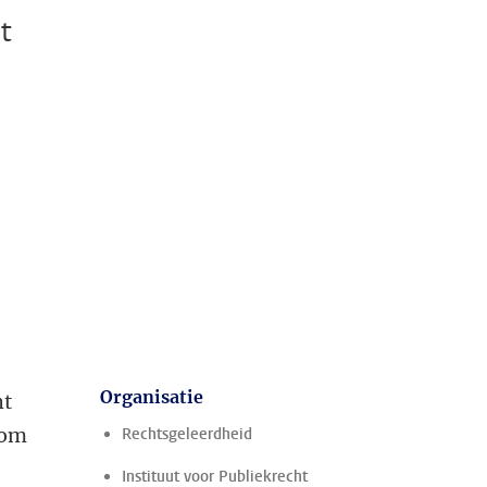
t
Organisatie
ht
rom
Rechtsgeleerdheid
Instituut voor Publiekrecht