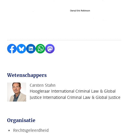
Delen op Facebook
Delen via Bluesky
Delen op LinkedIn
Delen via WhatsApp
Delen via Mastodon
Wetenschappers
Carsten Stahn
Hoogleraar International Criminal Law & Global
Justice International Criminal Law & Global Justice
Organisatie
Rechtsgeleerdheid