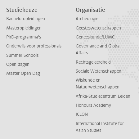
Studiekeuze
Organisatie
Bacheloropleidingen
Archeologie
Masteropleidingen
Geesteswetenschappen
PhD-programma's
Geneeskunde/LUMC
Onderwijs voor professionals
Governance and Global
Affairs
Summer Schools
Rechtsgeleerdheid
Open dagen
Sociale Wetenschappen
Master Open Dag
Wiskunde en
Natuurwetenschappen
Afrika-Studiecentrum Leiden
Honours Academy
ICLON
International Institute for
Asian Studies