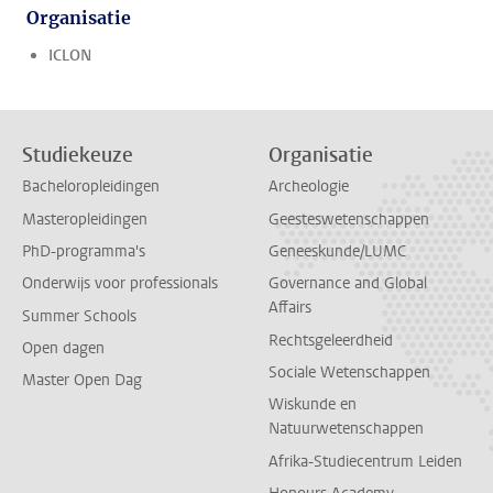
Organisatie
ICLON
Studiekeuze
Organisatie
Bacheloropleidingen
Archeologie
Masteropleidingen
Geesteswetenschappen
PhD-programma's
Geneeskunde/LUMC
Onderwijs voor professionals
Governance and Global
Affairs
Summer Schools
Rechtsgeleerdheid
Open dagen
Sociale Wetenschappen
Master Open Dag
Wiskunde en
Natuurwetenschappen
Afrika-Studiecentrum Leiden