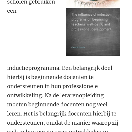
scholen gebruiken
een
inductieprogramma. Een belangrijk doel
hierbij is beginnende docenten te
ondersteunen in hun professionele
ontwikkeling. Na de lerarenopleiding
moeten beginnende docenten nog veel
leren. Het is belangrijk docenten hierbij te
ondersteunen, omdat de manier waarop zij
zich in hun eerste jaren ontwikkelen in