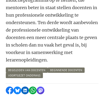
inductieprogramma op te nemen, die
mentoren beter in staat stellen docenten in
hun professionele ontwikkeling te
ondersteunen. Ten derde wordt aanbevolen
de professionele ontwikkeling van
docenten een meer centrale plaats te geven
in scholen dan nu vaak het geval is, bij
voorkeur in samenwerking met
lerarenopleidingen.
BEGELEIDEN VAN DOCENTEN
BEGINNENDE DOCENTEN
VOORTGEZET ONDERWIJS
Delen op Facebook
Delen via Bluesky
Delen op LinkedIn
Delen via WhatsApp
Delen via Mastodon