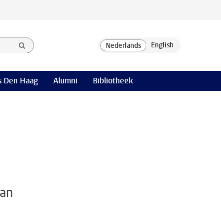
 Den Haag
Alumni
Bibliotheek
van