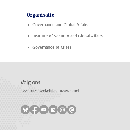
Organisatie
Governance and Global Affairs
Institute of Security and Global Affairs
Governance of Crises
Volg ons
Lees onze wekelijkse nieuwsbrief
Volg ons op bluesky
Volg ons op facebook
Volg ons op youtube
Volg ons op linkedin
Volg ons op instagram
Volg ons op mastodon