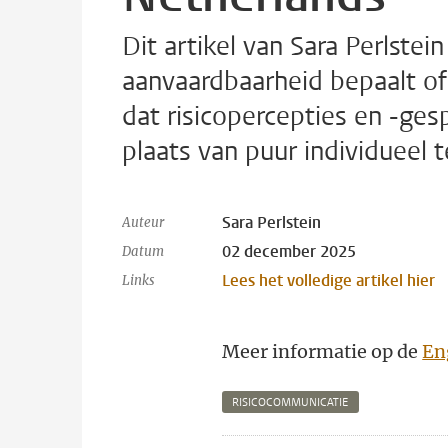
Dit artikel van Sara Perlst
aanvaardbaarheid bepaalt of 
dat risicopercepties en -ge
plaats van puur individueel te
Sara Perlstein
Auteur
02 december 2025
Datum
Lees het volledige artikel hier
Links
Meer informatie op de
En
RISICOCOMMUNICATIE