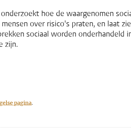
ein onderzoekt hoe de waargenomen soci
mensen over risico's praten, en laat zi
sprekken sociaal worden onderhandeld i
 zijn.
gelse pagina
.