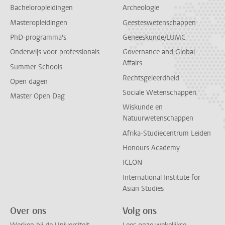
Bacheloropleidingen
Archeologie
Masteropleidingen
Geesteswetenschappen
PhD-programma's
Geneeskunde/LUMC
Onderwijs voor professionals
Governance and Global
Affairs
Summer Schools
Rechtsgeleerdheid
Open dagen
Sociale Wetenschappen
Master Open Dag
Wiskunde en
Natuurwetenschappen
Afrika-Studiecentrum Leiden
Honours Academy
ICLON
International Institute for
Asian Studies
Over ons
Volg ons