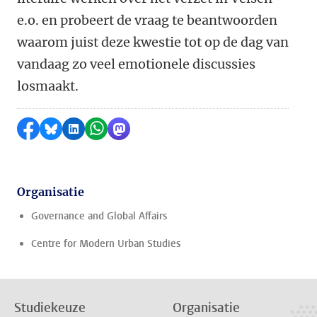
e.o. en probeert de vraag te beantwoorden
waarom juist deze kwestie tot op de dag van
vandaag zo veel emotionele discussies
losmaakt.
Delen op Facebook
Delen via Bluesky
Delen op LinkedIn
Delen via WhatsApp
Delen via Mastodon
Organisatie
Governance and Global Affairs
Centre for Modern Urban Studies
Studiekeuze
Organisatie