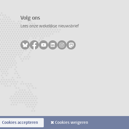
Volg ons
Lees onze wekelijkse nieuwsbrief
Volg ons op bluesky
Volg ons op facebook
Volg ons op youtube
Volg ons op linkedin
Volg ons op instagram
Volg ons op mastodon
Cookies accepteren
Cookies weigeren