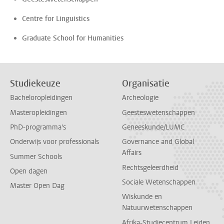
Centre for Linguistics
Graduate School for Humanities
Studiekeuze
Organisatie
Bacheloropleidingen
Archeologie
Masteropleidingen
Geesteswetenschappen
PhD-programma's
Geneeskunde/LUMC
Onderwijs voor professionals
Governance and Global
Affairs
Summer Schools
Rechtsgeleerdheid
Open dagen
Sociale Wetenschappen
Master Open Dag
Wiskunde en
Natuurwetenschappen
Afrika-Studiecentrum Leiden