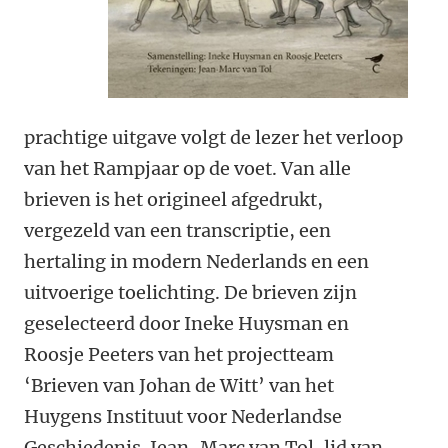
prachtige uitgave volgt de lezer het verloop
van het Rampjaar op de voet. Van alle
brieven is het origineel afgedrukt,
vergezeld van een transcriptie, een
hertaling in modern Nederlands en een
uitvoerige toelichting. De brieven zijn
geselecteerd door Ineke Huysman en
Roosje Peeters van het projectteam
‘Brieven van Johan de Witt’ van het
Huygens Instituut voor Nederlandse
Geschiedenis. Jean-Marc van Tol, lid van