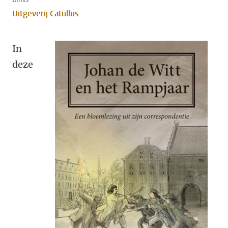
Uitgeverij Catullus
In
deze