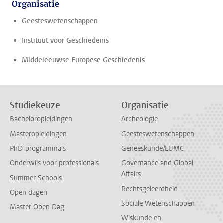
Organisatie
Geesteswetenschappen
Instituut voor Geschiedenis
Middeleeuwse Europese Geschiedenis
Studiekeuze
Organisatie
Bacheloropleidingen
Archeologie
Masteropleidingen
Geesteswetenschappen
PhD-programma's
Geneeskunde/LUMC
Onderwijs voor professionals
Governance and Global
Affairs
Summer Schools
Rechtsgeleerdheid
Open dagen
Sociale Wetenschappen
Master Open Dag
Wiskunde en