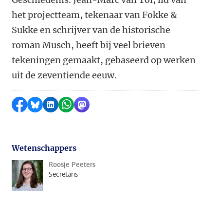
het projectteam, tekenaar van Fokke &
Sukke en schrijver van de historische
roman Musch, heeft bij veel brieven
tekeningen gemaakt, gebaseerd op werken
uit de zeventiende eeuw.
Delen op Facebook
Delen via Bluesky
Delen op LinkedIn
Delen via WhatsApp
Delen via Mastodon
Wetenschappers
Roosje Peeters
Secretaris