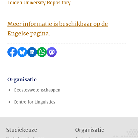
Leiden University Repository
Meer informatie is beschikbaar op de
Engelse pagina.
Delen op Facebook
Delen via Bluesky
Delen op LinkedIn
Delen via WhatsApp
Delen via Mastodon
Organisatie
Geesteswetenschappen
Centre for Linguistics
Studiekeuze
Organisatie