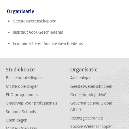
Organisatie
Geesteswetenschappen
Instituut voor Geschiedenis
Economische en Sociale Geschiedenis
Studiekeuze
Organisatie
Bacheloropleidingen
Archeologie
Masteropleidingen
Geesteswetenschappen
PhD-programma's
Geneeskunde/LUMC
Onderwijs voor professionals
Governance and Global
Affairs
Summer Schools
Rechtsgeleerdheid
Open dagen
Sociale Wetenschappen
Master Open Dag