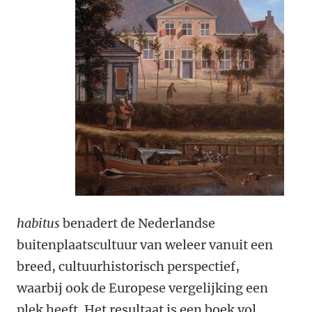
habitus
benadert de Nederlandse
buitenplaatscultuur van weleer vanuit een
breed, cultuurhistorisch perspectief,
waarbij ook de Europese vergelijking een
plek heeft. Het resultaat is een boek vol