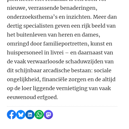
nieuwe, verrassende benaderingen,
onderzoeksthema’s en inzichten. Meer dan
dertig specialisten geven een rijk beeld van
het buitenleven van heren en dames,
omringd door familieportretten, kunst en
huispersoneel in livrei – en daarnaast van
de vaak verwaarloosde schaduwzijden van
dit schijnbaar arcadische bestaan: sociale
ongelijkheid, financiële zorgen en de altijd
op de loer liggende vernietiging van vaak
eeuwenoud erfgoed.
Delen op Facebook
Delen via Bluesky
Delen op LinkedIn
Delen via WhatsApp
Delen via Mastodon