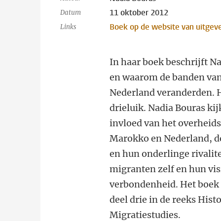
11 oktober 2012
Datum
Boek op de website van uitgeve
Links
In haar boek beschrijft N
en waarom de banden va
Nederland veranderden. H
drieluik. Nadia Bouras kij
invloed van het overheids
Marokko en Nederland, de
en hun onderlinge rivalite
migranten zelf en hun vis
verbondenheid. Het boek 
deel drie in de reeks Hist
Migratiestudies.