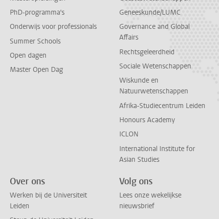
PhD-programma's
Geneeskunde/LUMC
Onderwijs voor professionals
Governance and Global
Affairs
Summer Schools
Rechtsgeleerdheid
Open dagen
Sociale Wetenschappen
Master Open Dag
Wiskunde en
Natuurwetenschappen
Afrika-Studiecentrum Leiden
Honours Academy
ICLON
International Institute for
Asian Studies
Over ons
Volg ons
Werken bij de Universiteit
Lees onze wekelijkse
Leiden
nieuwsbrief