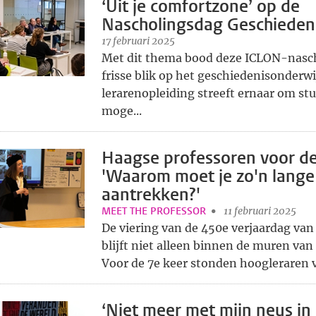
‘Uit je comfortzone’ op de
Nascholingsdag Geschieden
17 februari 2025
Met dit thema bood deze ICLON-nasc
frisse blik op het geschiedenisonderwi
lerarenopleiding streeft ernaar om st
moge...
Haagse professoren voor de
'Waarom moet je zo'n lange
aantrekken?'
MEET THE PROFESSOR
11 februari 2025
De viering van de 450e verjaardag van 
blijft niet alleen binnen de muren van 
Voor de 7e keer stonden hoogleraren v
‘Niet meer met mijn neus in