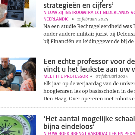
strategieën en cijfers’
NIEUW ZIJ-INSTROOMTRAJECT NEDERLANDS VO
NEERLANDICI
11 februari 2025
Na een studie Rechtsgeleerdheid was 
onder andere militair jurist bij Defensi
bij Financiën en leidinggevende bij de 
Een echte professor voor de
vindt u het leukste aan uw 
MEET THE PROFESSOR
07 februari 2025
Elk jaar op de verjaardag van de unive
hoogleraren les op basisscholen in de 
Den Haag. Over opereren met robots en
‘Het aantal mogelijke schaak
bijna eindeloos’
NIEUW BOEK BRENGT VAKDIDACTIEK EN PED