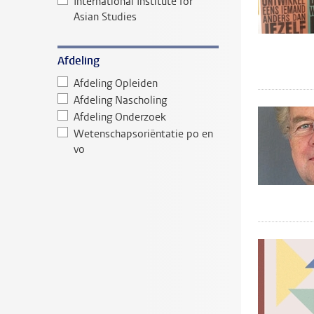
International Institute for
Asian Studies
Afdeling
Afdeling Opleiden
Afdeling Nascholing
Afdeling Onderzoek
Wetenschapsoriëntatie po en
vo