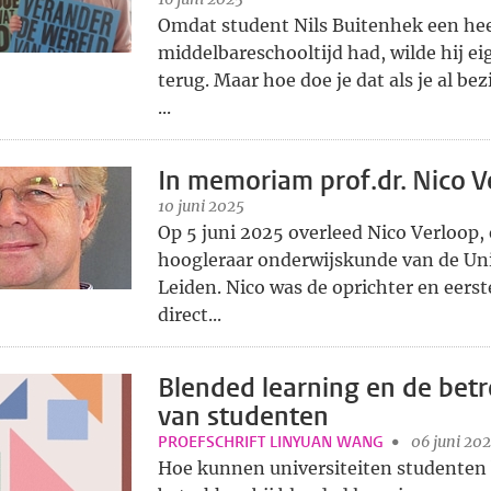
Omdat student Nils Buitenhek een hee
middelbareschooltijd had, wilde hij ei
terug. Maar hoe doe je dat als je al be
...
In memoriam prof.dr. Nico V
10 juni 2025
Op 5 juni 2025 overleed Nico Verloop,
hoogleraar onderwijskunde van de Uni
Leiden. Nico was de oprichter en eers
direct...
Blended learning en de bet
van studenten
PROEFSCHRIFT LINYUAN WANG
06 juni 20
Hoe kunnen universiteiten studenten 