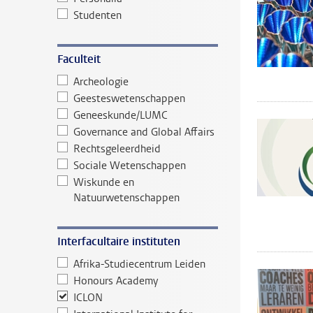
Studenten
Faculteit
Archeologie
Geesteswetenschappen
Geneeskunde/LUMC
Governance and Global Affairs
Rechtsgeleerdheid
Sociale Wetenschappen
Wiskunde en
Natuurwetenschappen
Interfacultaire instituten
Afrika-Studiecentrum Leiden
Honours Academy
ICLON