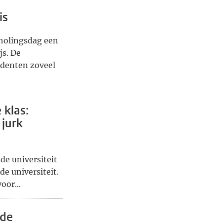
is
holingsdag een
js. De
udenten zoveel
 klas:
 jurk
de universiteit
de universiteit.
oor...
 de