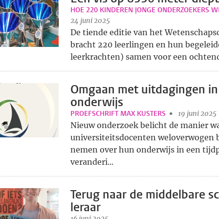
HOE 220 KINDEREN JONGE ONDERZOEKERS 
24 juni 2025
De tiende editie van het Wetenschaps
bracht 220 leerlingen en hun begeleid
leerkrachten) samen voor een ochtend 
Omgaan met uitdagingen in
onderwijs
PROEFSCHRIFT MAX KUSTERS
19 juni 2025
Nieuw onderzoek belicht de manier w
universiteitsdocenten weloverwogen 
nemen over hun onderwijs in een tijdp
veranderi...
Terug naar de middelbare sc
leraar
16 juni 2025