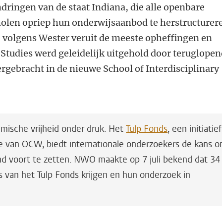
dringen van de staat Indiana, die alle openbare
holen opriep hun onderwijsaanbod te herstructurer
e volgens Wester veruit de meeste opheffingen en
k Studies werd geleidelijk uitgehold door teruglope
ergebracht in de nieuwe School of Interdisciplinary
mische vrijheid onder druk. Het
Tulp Fonds
, een initiatief
e van OCW, biedt internationale onderzoekers de kans 
d voort te zetten. NWO maakte op 7 juli bekend dat 34
van het Tulp Fonds krijgen en hun onderzoek in