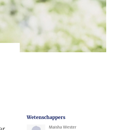
Wetenschappers
er
Maisha Wester