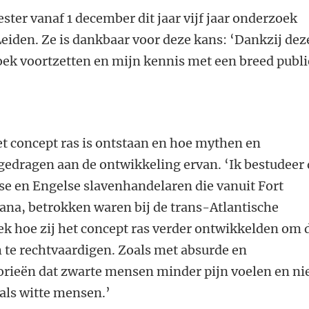
ster vanaf 1 december dit jaar vijf jaar onderzoek
Leiden. Ze is dankbaar voor deze kans: ‘Dankzij dez
oek voortzetten en mijn kennis met een breed publ
t concept ras is ontstaan en hoe mythen en
gedragen aan de ontwikkeling ervan. ‘Ik bestudeer
se en Engelse slavenhandelaren die vanuit Fort
ana, betrokken waren bij de trans-Atlantische
ek hoe zij het concept ras verder ontwikkelden om 
te rechtvaardigen. Zoals met absurde en
rieën dat zwarte mensen minder pijn voelen en ni
 als witte mensen.’