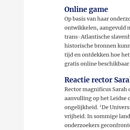
Online game
Op basis van haar onderz
ontwikkelen, aangevuld m
trans-Atlantische slaven
historische bronnen kunne
tijd en ontdekken hoe he
gratis online beschikbaar 
Reactie rector Sara
Rector magnificus Sarah 
aanvulling op het Leidse 
ongelijkheid. ‘De Univer
vrijheid. In sommige land
onderzoekers geconfronte