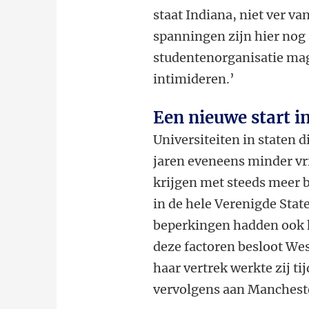
staat Indiana, niet ver va
spanningen zijn hier nog 
studentenorganisatie ma
intimideren.’
Een nieuwe start i
Universiteiten in staten d
jaren eveneens minder vr
krijgen met steeds meer 
in de hele Verenigde Stat
beperkingen hadden ook hu
deze factoren besloot Wes
haar vertrek werkte zij ti
vervolgens aan Mancheste