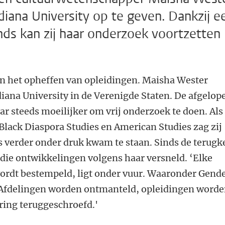
ndiana University op te geven. Dankzij e
ds kan zij haar onderzoek voortzetten
n het opheffen van opleidingen. Maisha Wester
iana University in de Verenigde Staten. De afgelop
ar steeds moeilijker om vrij onderzoek te doen. Als
Black Diaspora Studies en American Studies zag zij
s verder onder druk kwam te staan. Sinds de terugk
die ontwikkelingen volgens haar versneld. ‘Elke
wordt bestempeld, ligt onder vuur. Waaronder Gend
Afdelingen worden ontmanteld, opleidingen word
ring teruggeschroefd.'