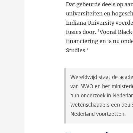
Dat gebeurde deels op aan
universiteiten en hogesc
Indiana University voerd
fusies door. ‘Vooral Blac
financiering en is nu ond
Studies.’
Wereldwijd staat de acade
van NWO en het ministeri
hun onderzoek in Nederlan
wetenschappers een beurs 
Nederland voortzetten.