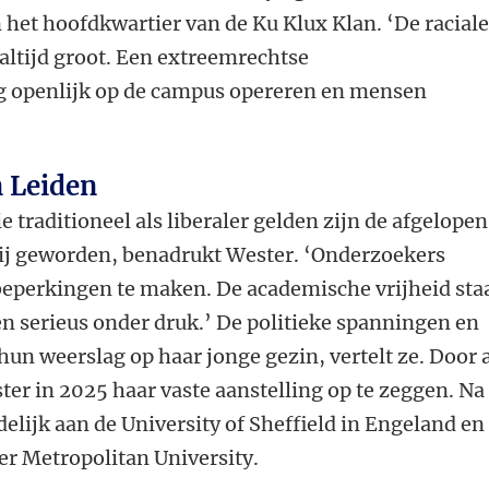
n het hoofdkwartier van de Ku Klux Klan. ‘De racial
altijd groot. Een extreemrechtse
g openlijk op de campus opereren en mensen
n Leiden
ie traditioneel als liberaler gelden zijn de afgelopen
ij geworden, benadrukt Wester. ‘Onderzoekers
beperkingen te maken. De academische vrijheid sta
en serieus onder druk.’ De politieke spanningen en
n weerslag op haar jonge gezin, vertelt ze. Door 
ter in 2025 haar vaste aanstelling op te zeggen. Na
jdelijk aan de University of Sheffield in Engeland en
r Metropolitan University.