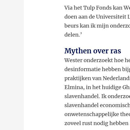
Via het Tulp Fonds kan We
doen aan de Universiteit 
beurs kan ik mijn onderz
delen.’
Mythen over ras
Wester onderzoekt hoe he
desinformatie hebben bij
praktijken van Nederland
Elmina, in het huidige Gh
slavenhandel. Ik onderzo
slavenhandel economisch 
onwetenschappelijke theo
zoveel rust nodig hebben