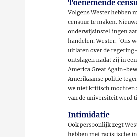
Toenemende cens
Volgens Wester hebben m
censuur te maken. Nieuwe
onderwijsinstellingen aan
handelen. Wester: ‘Ons we
uitlaten over de regerin
ontslagen nadat zij in ee
America Great Again-bew
Amerikaanse politie tege
we niet kritisch mochten 
van de universiteit werd ti
Intimidatie
Ook persoonlijk zegt West
hebben met racistische in