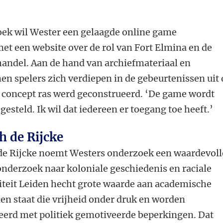
oek wil Wester een gelaagde online game
et een website over de rol van Fort Elmina en de
handel. Aan de hand van archiefmateriaal en
n spelers zich verdiepen in de gebeurtenissen uit 
t concept ras werd geconstrueerd. ‘De game wordt
gesteld. Ik wil dat iedereen er toegang toe heeft.’
h de Rijcke
de Rijcke noemt Westers onderzoek een waardevoll
onderzoek naar koloniale geschiedenis en raciale
siteit Leiden hecht grote waarde aan academische
en staat die vrijheid onder druk en worden
erd met politiek gemotiveerde beperkingen. Dat