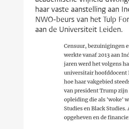
haar vaste aanstelling aan I
NWO-beurs van het Tulp Fon
aan de Universiteit Leiden.
Censuur, bezuinigingen e
werkte vanaf 2013 aan Ind
jaren werd het volgens ha
universitair hoofddocent 
hoe haar vakgebied steed
van president Trump zijn 
opleiding die als 'woke' 
Studies en Black Studies.
opgeheven en de financie