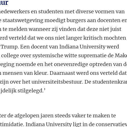
uur
edewerkers en studenten met diverse vormen van
 staatswetgeving moedigt burgers aan docenten e
 te melden wanneer zij vinden dat deze niet juist
rd verteld dat we ons niet langer kritisch mochten
g-Trump. Een docent van Indiana University werd
n college over systemische witte suprematie de Mak
eging noemde en het onevenredige optreden van d
n mensen van kleur. Daarnaast werd ons verteld dat
zijn over het universiteitsbestuur. De studentenkra
jdelijk stilgelegd.’
er de afgelopen jaren steeds vaker te maken te
timidatie. Indiana University ligt in de conservatie