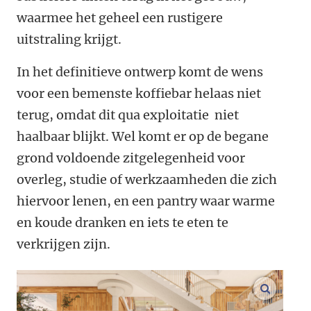
waarmee het geheel een rustigere
uitstraling krijgt.
In het definitieve ontwerp komt de wens
voor een bemenste koffiebar helaas niet
terug, omdat dit qua exploitatie niet
haalbaar blijkt. Wel komt er op de begane
grond voldoende zitgelegenheid voor
overleg, studie of werkzaamheden die zich
hiervoor lenen, en een pantry waar warme
en koude dranken en iets te eten te
verkrijgen zijn.
vergroo