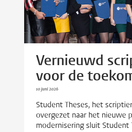
Vernieuwd scri
voor de toeko
10 juni 2026
Student Theses, het scriptie
overgezet naar het nieuwe p
modernisering sluit Studen