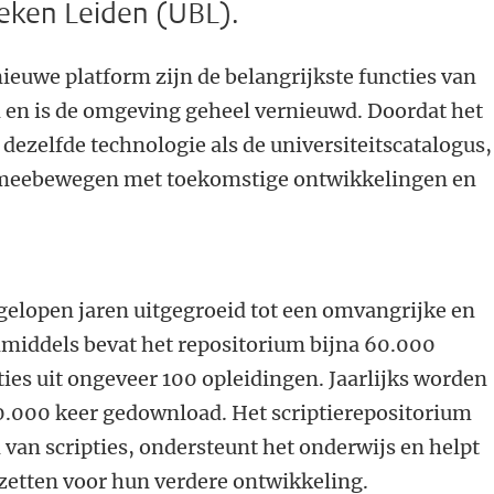
heken Leiden (UBL).
nieuwe platform zijn de belangrijkste functies van
en is de omgeving geheel vernieuwd. Doordat het
 dezelfde technologie als de universiteitscatalogus,
 meebewegen met toekomstige ontwikkelingen en
fgelopen jaren uitgegroeid tot een omvangrijke en
Inmiddels bevat het repositorium bijna 60.000
ies uit ongeveer 100 opleidingen. Jaarlijks worden
.000 keer gedownload. Het scriptierepositorium
 van scripties, ondersteunt het onderwijs en helpt
 zetten voor hun verdere ontwikkeling.