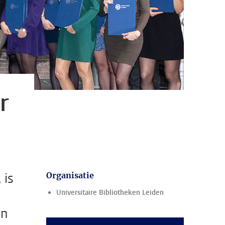
r
 is
Organisatie
Universitaire Bibliotheken Leiden
en