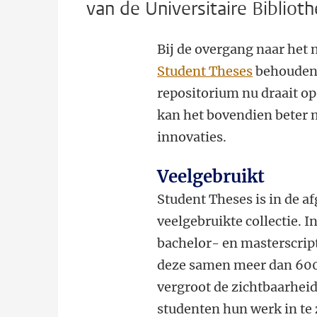
van de Universitaire Bibliot
Bij de overgang naar het 
Student Theses
behouden 
repositorium nu draait op
kan het bovendien beter
innovaties.
Veelgebruikt
Student Theses is in de a
veelgebruikte collectie. 
bachelor- en masterscript
deze samen meer dan 600
vergroot de zichtbaarheid
studenten hun werk in te