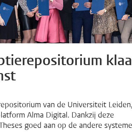
ptierepositorium klaa
mst
repositorium van de Universiteit Leiden,
latform Alma Digital. Dankzij deze
t Theses goed aan op de andere system