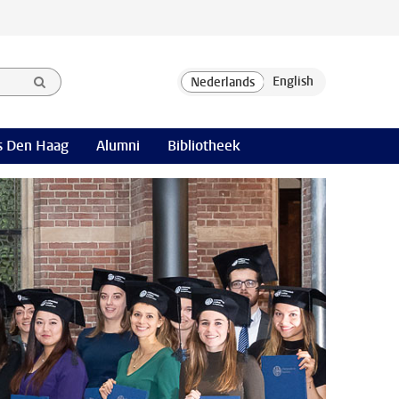
 Den Haag
Alumni
Bibliotheek