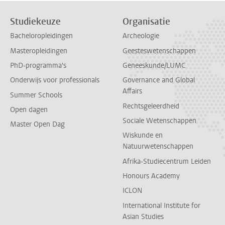
Studiekeuze
Organisatie
Bacheloropleidingen
Archeologie
Masteropleidingen
Geesteswetenschappen
PhD-programma's
Geneeskunde/LUMC
Onderwijs voor professionals
Governance and Global
Affairs
Summer Schools
Rechtsgeleerdheid
Open dagen
Sociale Wetenschappen
Master Open Dag
Wiskunde en
Natuurwetenschappen
Afrika-Studiecentrum Leiden
Honours Academy
ICLON
International Institute for
Asian Studies