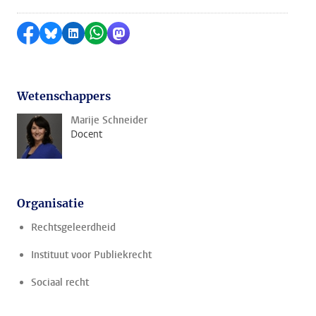
Delen op Facebook
Delen via Bluesky
Delen op LinkedIn
Delen via WhatsApp
Delen via Mastodon
Wetenschappers
Marije Schneider
Docent
Organisatie
Rechtsgeleerdheid
Instituut voor Publiekrecht
Sociaal recht