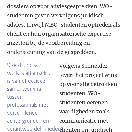
dossiers op voor adviesgesprekken. WO-
studenten geven vervolgens juridisch
advies, terwijl MBO-studenten optreden als
cliënt en hun organisatorische expertise
inzetten bij de voorbereiding en
ondersteuning van de gesprekken.
'Goed juridisch
Volgens Schneider
werk is afhankelijk
levert het project winst
is van effectieve
op voor alle betrokken
samenwerking
studenten. WO-
tussen
studenten oefenen
professionals met
vaardigheden zoals
verschillende
achtergronden en
communicatie met
verantwoordelijkheden'
cliënten en juridisch