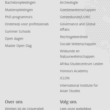
Bacheloropleidingen
Archeologie
Masteropleidingen
Geesteswetenschappen
PhD-programma's
Geneeskunde/LUMC
Onderwijs voor professionals
Governance and Global
Affairs
Summer Schools
Rechtsgeleerdheid
Open dagen
Sociale Wetenschappen
Master Open Dag
Wiskunde en
Natuurwetenschappen
Afrika-Studiecentrum Leiden
Honours Academy
ICLON
International Institute for
Asian Studies
Over ons
Volg ons
Werken bij de Universiteit
Lees onze wekelijkse