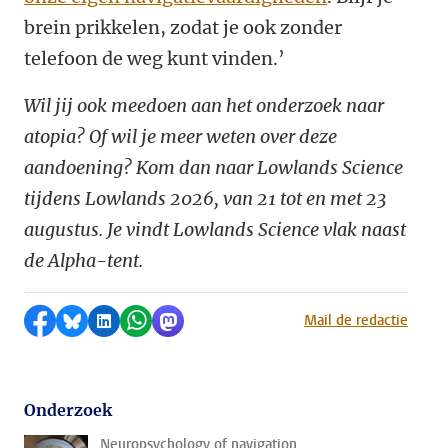
brein prikkelen, zodat je ook zonder
telefoon de weg kunt vinden.’
Wil jij ook meedoen aan het onderzoek naar
atopia? Of wil je meer weten over deze
aandoening? Kom dan naar Lowlands Science
tijdens Lowlands 2026, van 21 tot en met 23
augustus. Je vindt Lowlands Science vlak naast
de Alpha-tent.
Delen op Facebook
Delen via Bluesky
Delen op LinkedIn
Delen via WhatsApp
Delen via Mastodon
Mail de redactie
Onderzoek
Neuropsychology of navigation