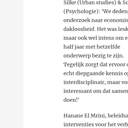
Silke (Urban studies) & S
(Psychologie): 'We deden
onderzoek naar economi
dakloosheid. Het was leu
maar ook wel intens om 
half jaar met hetzelfde
onderwerp bezig te zijn.
Tegelijk zorgt dat ervoor 
echt diepgaande kennis op
interdisciplinair, maar v
interessant om dat samen 
doen!'
Hanane El Mrini, beleidsa
interventies voor het ver