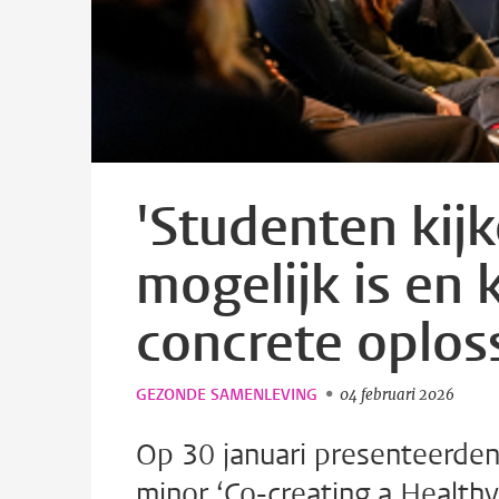
'Studenten kijk
mogelijk is en
concrete oplos
GEZONDE SAMENLEVING
04 februari 2026
Op 30 januari presenteerden 
minor ‘Co-creating a Health