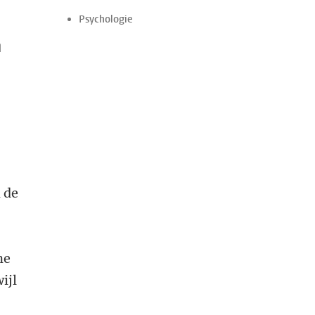
Psychologie
n
 de
ne
ijl