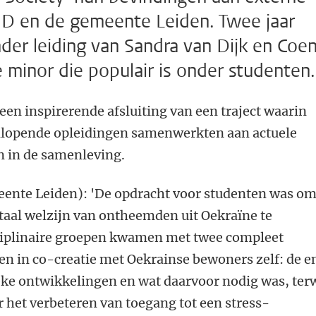
GD en de gemeente Leiden. Twee jaar
der leiding van Sandra van Dijk en Coe
e minor die populair is onder studenten.
en inspirerende afsluiting van een traject waarin
nlopende opleidingen samenwerkten aan actuele
 in de samenleving.
ente Leiden): 'De opdracht voor studenten was om
aal welzijn van ontheemden uit Oekraïne te
ciplinaire groepen kwamen met twee compleet
en in co-creatie met Oekrainse bewoners zelf: de e
ieke ontwikkelingen en wat daarvoor nodig was, terw
 het verbeteren van toegang tot een stress-