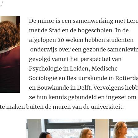
.'
De minor is een samenwerking met Ler
met de Stad en de hogescholen. In de
afgelopen 20 weken hebben studenten
onderwijs over een gezonde samenlevi
gevolgd vanuit het perspectief van
Psychologie in Leiden, Medische
Sociologie en Bestuurskunde in Rotter
en Bouwkunde in Delft. Vervolgens heb
ze hun kennis gebundeld en ingezet om
te maken buiten de muren van de universiteit.