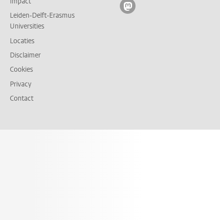
Impact
Volg ons op mastodon
Leiden-Delft-Erasmus
Universities
Locaties
Disclaimer
Cookies
Privacy
Contact