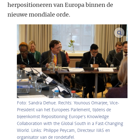
herpositioneren van Europa binnen de
nieuwe mondiale orde.
vergroo
Foto: Sandra Dehue. Rechts: Younous Omarjee, Vice-
President van het Europees Parlement, tijdens de
bijeenkomst Repositioning Europe’s Knowledge
Collaboration with the Global South in a Fast-Changing
World. Links: Philippe Peycam, Directeur IIAS en
organisator van de rondetafel.