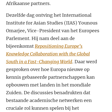
Afrikaanse partners.
Dezelfde dag ontving het International
Institute for Asian Studies (IIAS) Younous
Omarjee, Vice-President van het Europees
Parlement.
Hij nam deel aan de
bijeenkomst
Repositioning Europe’s
Knowledge Collaboration with the Global
South in a Fast-Changing World
.
Daar werd
gesproken over hoe Europa nieuwe op
kennis gebaseerde partnerschappen kan
opbouwen met landen in het mondiale
Zuiden. De discussies benadrukten dat
bestaande academische netwerken een
cruciale rol kunnen spelen bij het