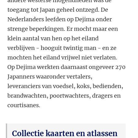
andere westerse mogendheden was de
toegang tot Japan geheel ontzegd. De
Nederlanders leefden op Dejima onder
strenge beperkingen. Er mocht maar een
klein aantal van hen op het eiland
verblijven - hooguit twintig man - en ze
mochten het eiland vrijwel niet verlaten.
Op Dejima werkten daarnaast ongeveer 270
Japanners waaronder vertalers,
leveranciers van voedsel, koks, bedienden,
brandwachten, poortwachters, dragers en
courtisanes.
Collectie kaarten en atlassen