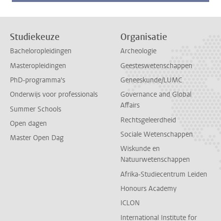
Studiekeuze
Organisatie
Bacheloropleidingen
Archeologie
Masteropleidingen
Geesteswetenschappen
PhD-programma's
Geneeskunde/LUMC
Onderwijs voor professionals
Governance and Global
Affairs
Summer Schools
Rechtsgeleerdheid
Open dagen
Sociale Wetenschappen
Master Open Dag
Wiskunde en
Natuurwetenschappen
Afrika-Studiecentrum Leiden
Honours Academy
ICLON
International Institute for