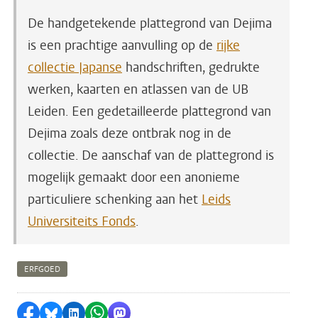
De handgetekende plattegrond van Dejima
is een prachtige aanvulling op
de
rijke
collectie Japanse
handschriften, gedrukte
werken, kaarten en atlassen van de UB
Leiden. Een gedetailleerde plattegrond van
Dejima zoals deze ontbrak nog in de
collectie. De aanschaf van de plattegrond is
mogelijk gemaakt door een anonieme
particuliere schenking aan het
Leids
Universiteits Fonds
.
ERFGOED
Delen op Facebook
Delen via Bluesky
Delen op LinkedIn
Delen via WhatsApp
Delen via Mastodon