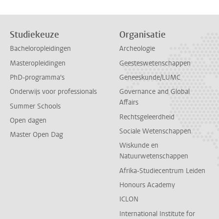
Studiekeuze
Organisatie
Bacheloropleidingen
Archeologie
Masteropleidingen
Geesteswetenschappen
PhD-programma's
Geneeskunde/LUMC
Onderwijs voor professionals
Governance and Global
Affairs
Summer Schools
Rechtsgeleerdheid
Open dagen
Sociale Wetenschappen
Master Open Dag
Wiskunde en
Natuurwetenschappen
Afrika-Studiecentrum Leiden
Honours Academy
ICLON
International Institute for