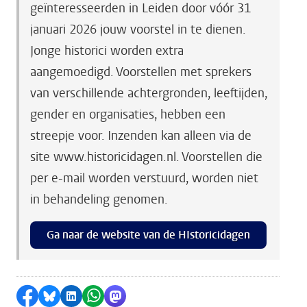
geïnteresseerden in Leiden door vóór 31
januari 2026 jouw voorstel in te dienen.
Jonge historici worden extra
aangemoedigd. Voorstellen met sprekers
van verschillende achtergronden, leeftijden,
gender en organisaties, hebben een
streepje voor. Inzenden kan alleen via de
site www.historicidagen.nl. Voorstellen die
per e-mail worden verstuurd, worden niet
in behandeling genomen.
Ga naar de website van de HIstoricidagen
Delen op Facebook
Delen via Bluesky
Delen op LinkedIn
Delen via WhatsApp
Delen via Mastodon