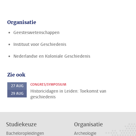
Organisatie
Geesteswetenschappen
Instituut voor Geschiedenis
Nederlandse en Koloniale Geschiedenis
Zie ook
CONGRES/SYMPOSIUM
27
AUG
Historicidagen in Leiden: Toekomst van
29
AUG
geschiedenis
Studiekeuze
Organisatie
Bacheloropleidingen
Archeologie