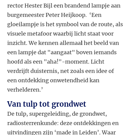
rector Hester Bijl een brandend lampje aan
burgemeester Peter Heijkoop. ‘Een
gloeilampje is het symbool van de route, als
visuele metafoor waarbij licht staat voor
inzicht. We kennen allemaa
l
het beeld van
een lampje dat "aangaat" boven iemands
hoofd als een "aha!"-moment. Licht
verdrijft duisternis, net zoals een idee of
een ontdekking onwetendheid kan
verhelderen.’
Van tulp tot grondwet
De tulp, supergeleiding, de grondwet,
radiosterrenkunde: deze ontdekkingen en
uitvindingen zijn ‘made in Leiden’. Waar