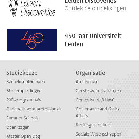
Leiden Discoveries
Ontdek de ontdekkingen
450 jaar Universiteit
Leiden
Studiekeuze
Organisatie
Bacheloropleidingen
Archeologie
Masteropleidingen
Geesteswetenschappen
PhD-programma's
Geneeskunde/LUMC
Onderwijs voor professionals
Governance and Global
Affairs
Summer Schools
Rechtsgeleerdheid
Open dagen
Sociale Wetenschappen
Master Open Dag