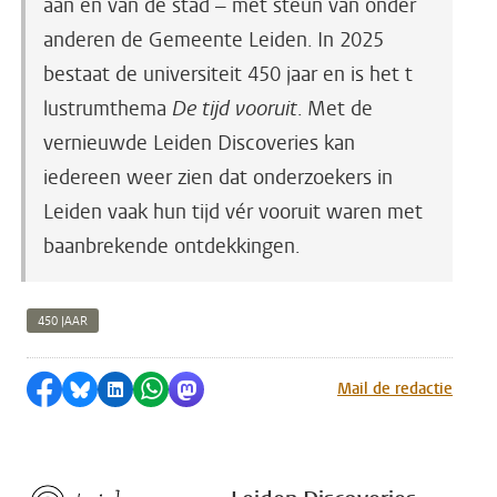
aan en van de stad – met steun van onder
anderen de Gemeente Leiden. In 2025
bestaat de universiteit 450 jaar en is het t
lustrumthema
De tijd vooruit
. Met de
vernieuwde Leiden Discoveries kan
iedereen weer zien dat onderzoekers in
Leiden vaak hun tijd vér vooruit waren met
baanbrekende ontdekkingen.
450 JAAR
Delen op Facebook
Delen via Bluesky
Delen op LinkedIn
Delen via WhatsApp
Delen via Mastodon
Mail de redactie