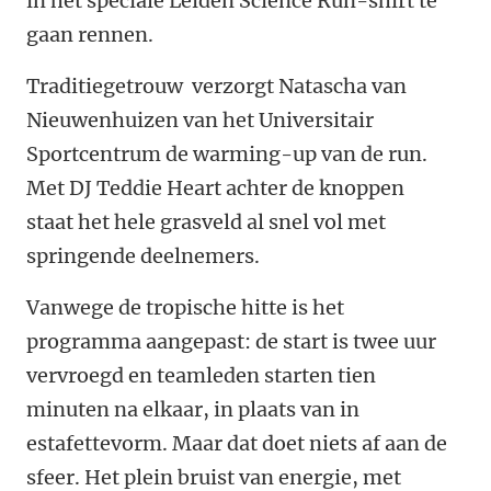
in het speciale Leiden Science Run-shirt te
gaan rennen.
Traditiegetrouw verzorgt Natascha van
Nieuwenhuizen van het Universitair
Sportcentrum de warming-up van de run.
Met DJ Teddie Heart achter de knoppen
staat het hele grasveld al snel vol met
springende deelnemers.
Vanwege de tropische hitte is het
programma aangepast: de start is twee uur
vervroegd en teamleden starten tien
minuten na elkaar, in plaats van in
estafettevorm. Maar dat doet niets af aan de
sfeer. Het plein bruist van energie, met