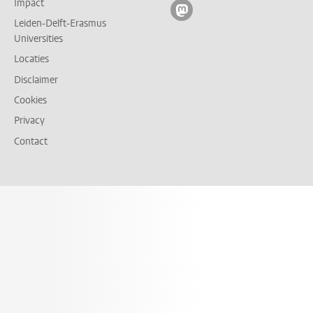
Impact
Volg ons op mastodon
Leiden-Delft-Erasmus
Universities
Locaties
Disclaimer
Cookies
Privacy
Contact