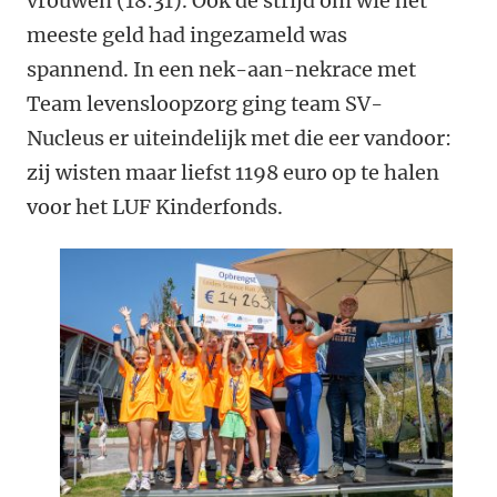
vrouwen (18:31). Ook de strijd om wie het
meeste geld had ingezameld was
spannend. In een nek-aan-nekrace met
Team levensloopzorg ging team SV-
Nucleus er uiteindelijk met die eer vandoor:
zij wisten maar liefst 1198 euro op te halen
voor het LUF Kinderfonds.