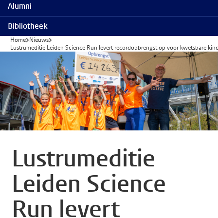
Alumni
Bibliotheek
Home
Nieuws
Lustrumeditie Leiden Science Run levert recordopbrengst op voor kwetsbare kin
Lustrumeditie
Leiden Science
Run levert