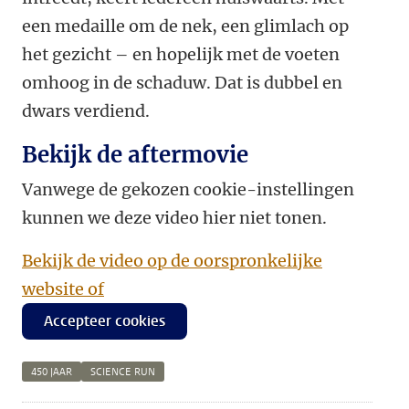
een medaille om de nek, een glimlach op
het gezicht – en hopelijk met de voeten
omhoog in de schaduw. Dat is dubbel en
dwars verdiend.
Bekijk de aftermovie
Vanwege de gekozen cookie-instellingen
kunnen we deze video hier niet tonen.
Bekijk de video op de oorspronkelijke
website of
Accepteer cookies
450 JAAR
SCIENCE RUN