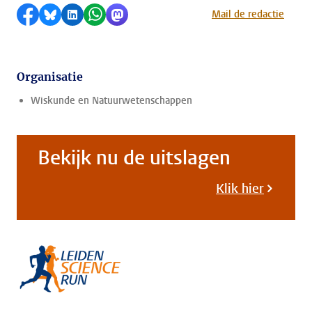
Delen op Facebook
Delen via Bluesky
Delen op LinkedIn
Delen via WhatsApp
Delen via Mastodon
Mail de redactie
Organisatie
Wiskunde en Natuurwetenschappen
Bekijk nu de uitslagen
Klik hier