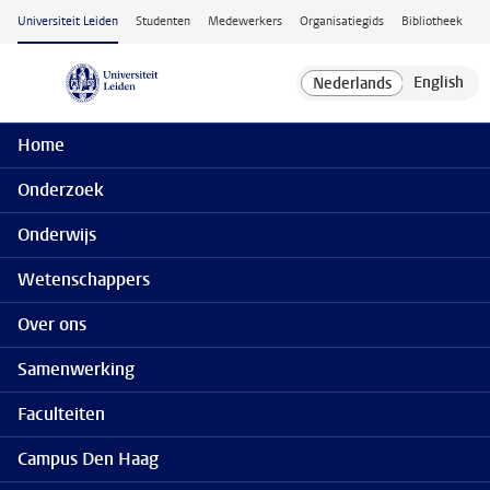
Ga naar hoofdinhoud
Universiteit Leiden
Studenten
Medewerkers
Organisatiegids
Bibliotheek
Home
Onderzoek
Onderwijs
Wetenschappers
Over ons
Samenwerking
Faculteiten
Campus Den Haag