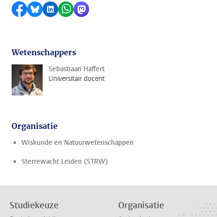
Delen op Facebook
Delen via Bluesky
Delen op LinkedIn
Delen via WhatsApp
Delen via Mastodon
Wetenschappers
Sebastiaan Haffert
Universitair docent
Organisatie
Wiskunde en Natuurwetenschappen
Sterrewacht Leiden (STRW)
Studiekeuze
Organisatie