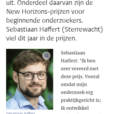
uit. Onderdeel daarvan zijn de
New Horizons-prijzen voor
beginnende onderzoekers.
Sebastiaan Haffert (Sterrewacht)
viel dit jaar in de prijzen.
Sebastiaan
vergroot afbeeldingen
Haffert: ‘Ik ben
zeer vereerd met
deze prijs. Vooral
omdat mijn
onderzoek erg
praktijkgericht is;
ik ontwikkel
Sebastiaan Haffert